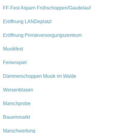
FF-Fest Asparn Frühschoppen/Gaudelauf
Eröffnung LANDeplatzl
Eröffnung Primärversorgungszentrum
Musikfest
Ferienspiel
Dämmerschoppen Musik im Walde
Weisenblasen
Marschprobe
Bauernmarkt
Marschwertung