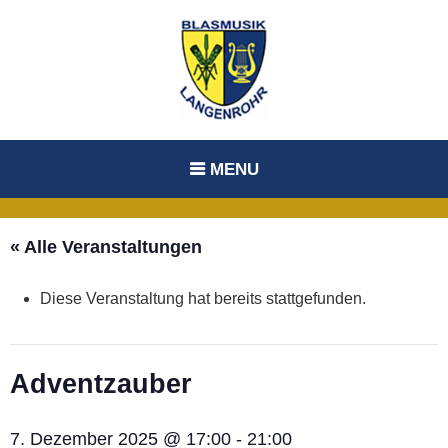
Skip
to
content
MENU
« Alle Veranstaltungen
Diese Veranstaltung hat bereits stattgefunden.
Adventzauber
7. Dezember 2025 @ 17:00
-
21:00