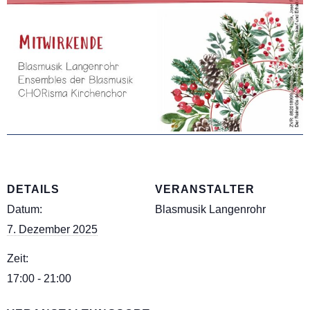
DETAILS
VERANSTALTER
Datum:
Blasmusik Langenrohr
7. Dezember 2025
Zeit:
17:00 - 21:00