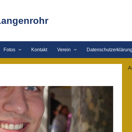
Langenrohr
Fotos
Kontakt
Verein
Datenschutzerklärun
A