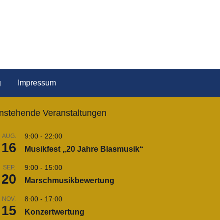
g
Impressum
nstehende Veranstaltungen
9:00
-
22:00
AUG.
16
Musikfest „20 Jahre Blasmusik“
9:00
-
15:00
SEP.
20
Marschmusikbewertung
8:00
-
17:00
NOV.
15
Konzertwertung