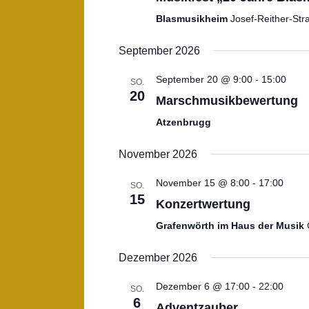
Blasmusikheim
Josef-Reither-Str
September 2026
September 20 @ 9:00
-
15:00
SO.
20
Marschmusikbewertung
Atzenbrugg
November 2026
November 15 @ 8:00
-
17:00
SO.
15
Konzertwertung
Grafenwörth im Haus der Musik
Dezember 2026
Dezember 6 @ 17:00
-
22:00
SO.
6
Adventzauber