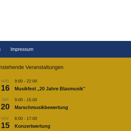
g
Impressum
nstehende Veranstaltungen
9:00
-
22:00
AUG.
16
Musikfest „20 Jahre Blasmusik“
9:00
-
15:00
SEP.
20
Marschmusikbewertung
8:00
-
17:00
NOV.
15
Konzertwertung