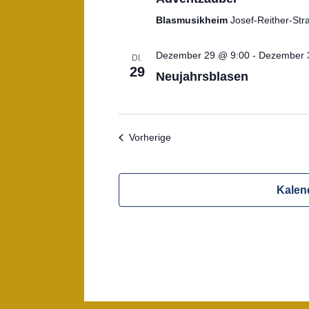
Blasmusikheim
Josef-Reither-Str
Dezember 29 @ 9:00
-
Dezember 
DI.
29
Neujahrsblasen
Veranstaltungen
Vorherige
Kalen