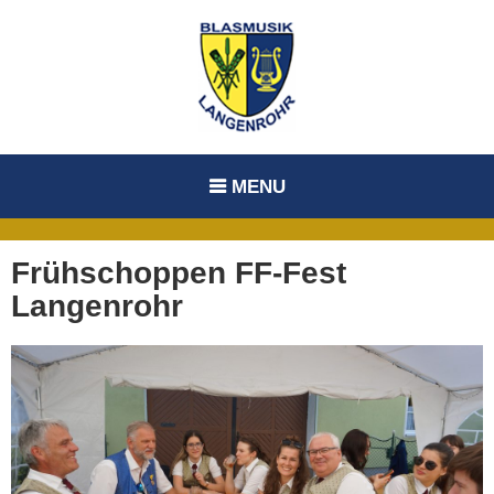
Skip
to
content
MENU
Frühschoppen FF-Fest
Langenrohr