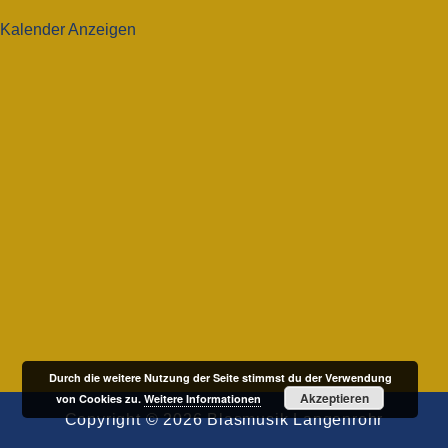
Kalender Anzeigen
Durch die weitere Nutzung der Seite stimmst du der Verwendung
Akzeptieren
von Cookies zu.
Weitere Informationen
Copyright © 2026
Blasmusik Langenrohr