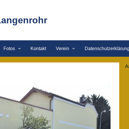
Langenrohr
Fotos
Kontakt
Verein
Datenschutzerklärun
A