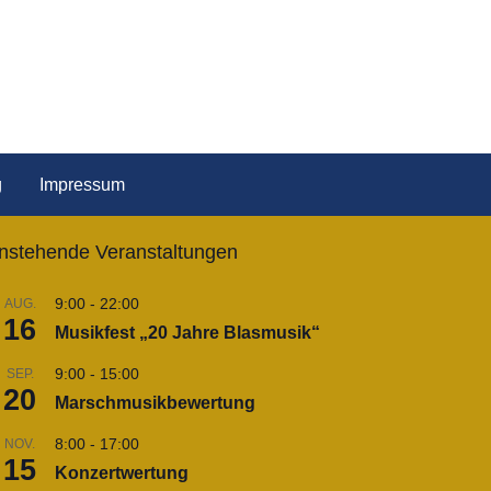
g
Impressum
nstehende Veranstaltungen
9:00
-
22:00
AUG.
16
Musikfest „20 Jahre Blasmusik“
9:00
-
15:00
SEP.
20
Marschmusikbewertung
8:00
-
17:00
NOV.
15
Konzertwertung