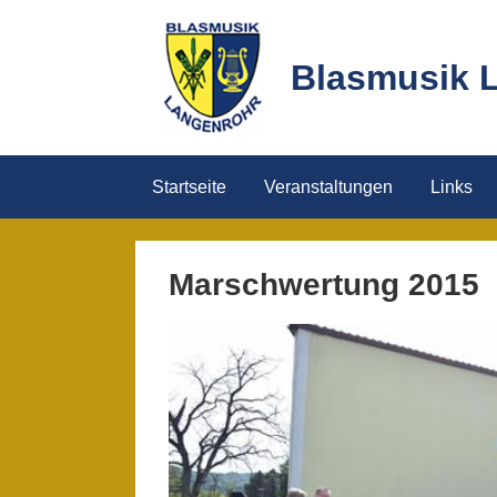
Skip
to
Blasmusik 
content
Startseite
Veranstaltungen
Links
Marschwertung 2015