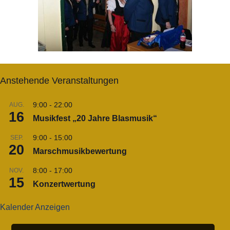
Anstehende Veranstaltungen
9:00
-
22:00
AUG.
16
Musikfest „20 Jahre Blasmusik“
9:00
-
15:00
SEP.
20
Marschmusikbewertung
8:00
-
17:00
NOV.
15
Konzertwertung
Kalender Anzeigen