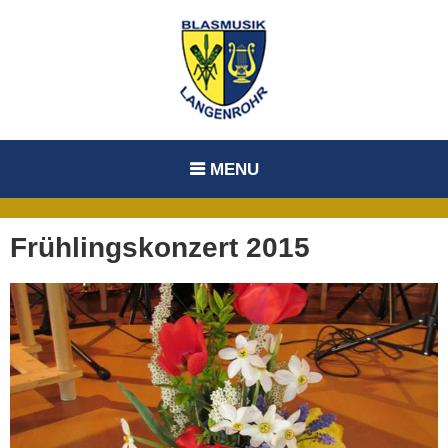
Skip
to
content
MENU
Frühlingskonzert 2015