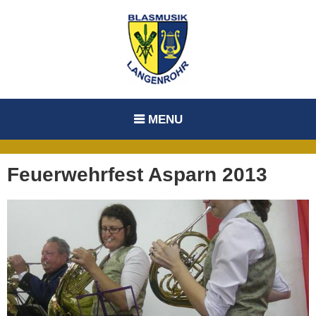
Skip
to
content
MENU
Feuerwehrfest Asparn 2013