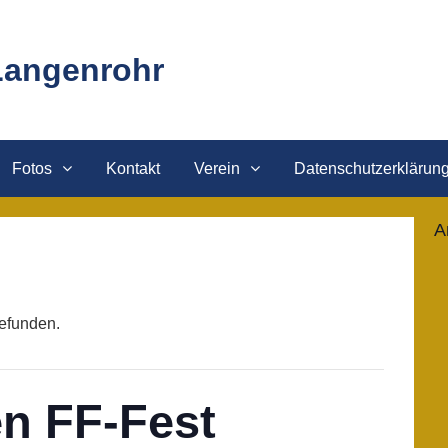
Langenrohr
Fotos
Kontakt
Verein
Datenschutzerklärun
A
gefunden.
n FF-Fest