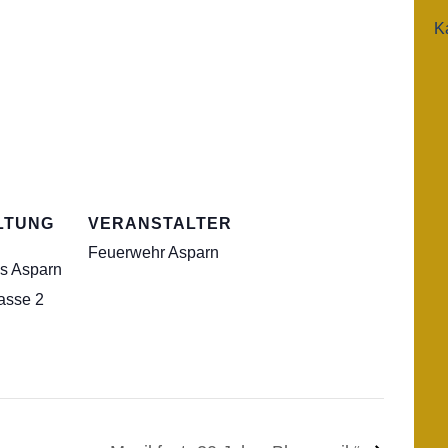
K
LTUNG
VERANSTALTER
Feuerwehr Asparn
s Asparn
asse 2