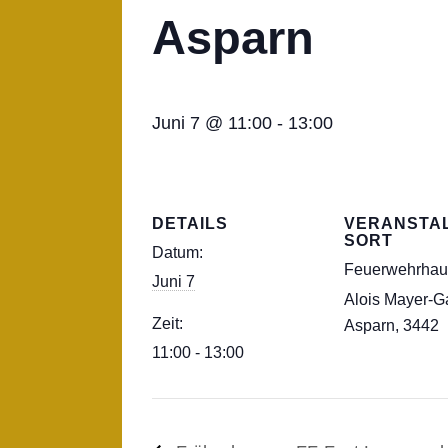
Asparn
Juni 7 @ 11:00
-
13:00
DETAILS
VERANSTA
SORT
Datum:
Feuerwehrhau
Juni 7
Alois Mayer-G
Zeit:
Asparn
,
3442
11:00 - 13:00