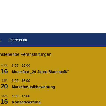
g
Impressum
nstehende Veranstaltungen
9:00
-
22:00
AUG.
16
Musikfest „20 Jahre Blasmusik“
9:00
-
15:00
SEP.
20
Marschmusikbewertung
8:00
-
17:00
NOV.
15
Konzertwertung