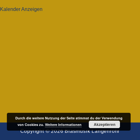
Kalender Anzeigen
Durch die weitere Nutzung der Seite stimmst du der Verwendung
Akzeptieren
von Cookies zu.
Weitere Informationen
Copyright © 2026
Blasmusik Langenrohr